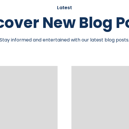
Latest
cover New Blog P
Stay informed and entertained with our latest blog posts