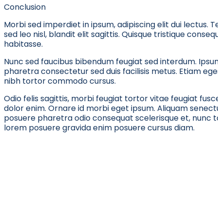
Conclusion
Morbi sed imperdiet in ipsum, adipiscing elit dui lectus. Tell
sed leo nisl, blandit elit sagittis. Quisque tristique cons
habitasse.
Nunc sed faucibus bibendum feugiat sed interdum. Ipsu
pharetra consectetur sed duis facilisis metus. Etiam eges
nibh tortor commodo cursus.
Odio felis sagittis, morbi feugiat tortor vitae feugiat fu
dolor enim. Ornare id morbi eget ipsum. Aliquam senect
posuere pharetra odio consequat scelerisque et, nunc t
lorem posuere gravida enim posuere cursus diam.