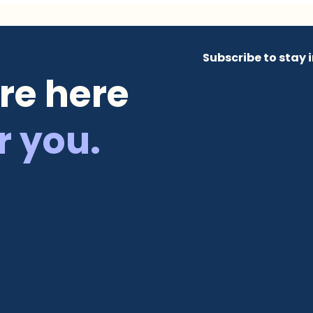
Subscribe to stay
re here
r you.