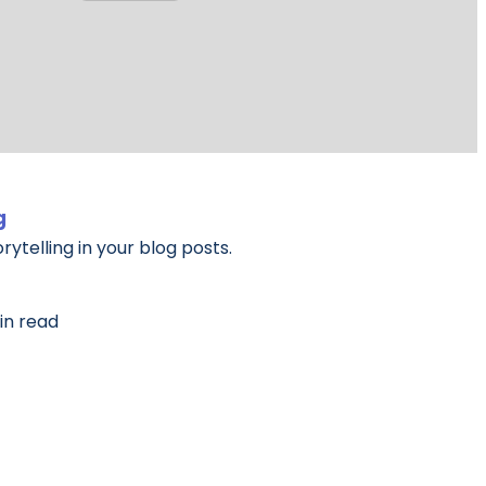
g
ytelling in your blog posts.
in read