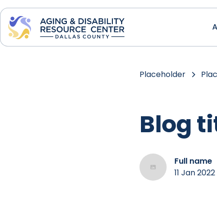
A
Placeholder
Pla
Blog t
Full name
11 Jan 2022