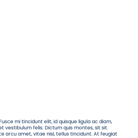
sce mi tincidunt elit, id quisque ligula ac diam,
vestibulum felis. Dictum quis montes, sit sit.
arcu amet, vitae nisi, tellus tincidunt. At feugiat