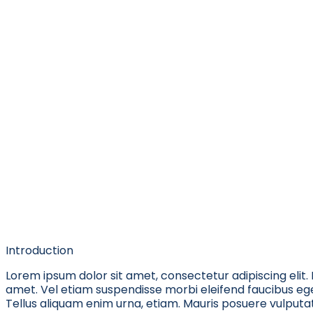
Introduction
Lorem ipsum dolor sit amet, consectetur adipiscing elit. Fu
amet. Vel etiam suspendisse morbi eleifend faucibus eget 
Tellus aliquam enim urna, etiam. Mauris posuere vulputate 