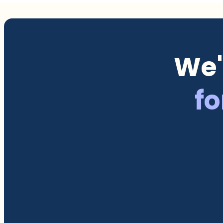
We'
fo