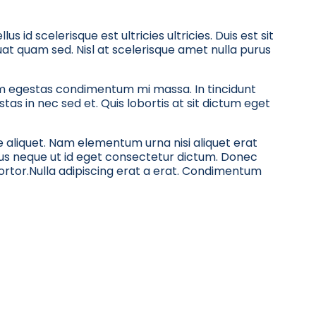
us id scelerisque est ultricies ultricies. Duis est sit
equat quam sed. Nisl at scelerisque amet nulla purus
m egestas condimentum mi massa. In tincidunt
tas in nec sed et. Quis lobortis at sit dictum eget
sce aliquet. Nam elementum urna nisi aliquet erat
us neque ut id eget consectetur dictum. Donec
ortor.Nulla adipiscing erat a erat. Condimentum