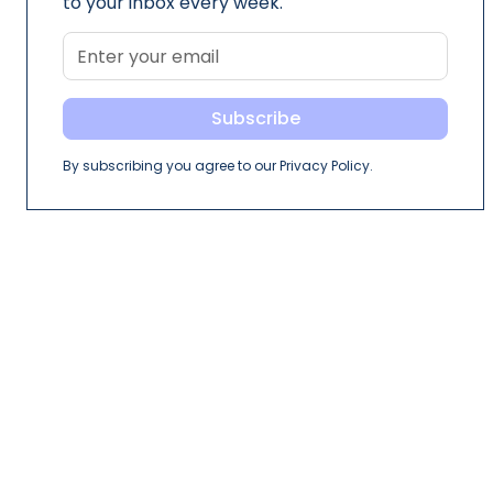
to your inbox every week.
By subscribing you agree to our Privacy Policy.