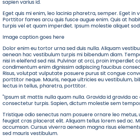
sapien varius id.
Eget quis mi enim, leo lacinia pharetra, semper. Eget in v
Porttitor fames arcu quis fusce augue enim. Quis at habita
turpis vel et quam imperdiet. Ipsum molestie aliquet soda
Image caption goes here
Dolor enim eu tortor urna sed duis nulla. Aliquam vestibul
aenean hac vestibulum turpis mi bibendum diam. Tempor i
nisi in eleifend sed nisi. Pulvinar at orci, proin imperdi
condimentum enim dignissim adipiscing faucibus consequ
Risus, volutpat vulputate posuere purus sit congue conval
porttitor neque. Mauris, neque ultricies eu vestibulum, 
lectus in tellus, pharetra, porttitor.
"Ipsum sit mattis nulla quam nulla. Gravida id gravida a
consectetur turpis. Sapien, dictum molestie sem tempor. 
Tristique odio senectus nam posuere ornare leo metus, ult
feugiat cras placerat elit. Aliquam tellus lorem sed ac. 
accumsan. Cursus viverra aenean magna risus elementum
sed mauris vestibulum.