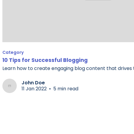
Category
10 Tips for Successful Blogging
Learn how to create engaging blog content that drives t
John Doe
11 Jan 2022
•
5 min read